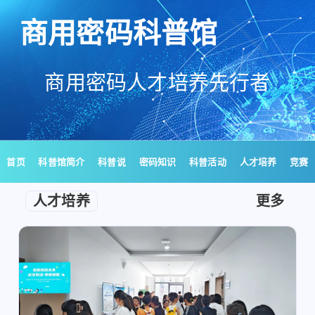
商用密码科普馆
商用密码人才培养先行者
首页
科普馆简介
科普说
密码知识
科普活动
人才培养
竞赛
人才培养
更多