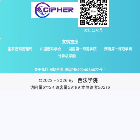
微信公众号
友情链接
国家密码管理局
中国密码学会
湖南第一师范学院
湖南第一师范学院
计算机学院
关于我们
网站声明
湘ICP备2024084677号-1
西法学院
©2023 - 2026 By
访问量
61134
访客量
59199
本页访客
50216