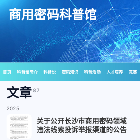
商用密码科普馆
首页
科普馆简介
科普说
密码知识
科普活动
人才培养
竞赛
文章
87
2025
关于公开长沙市商用密码领域
违法线索投诉举报渠道的公告