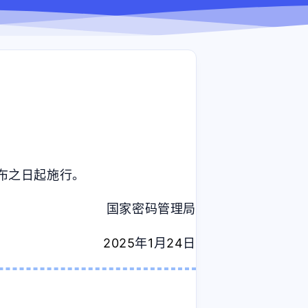
布之日起施行。
国家密码管理局
2025
年
1
月
24
日