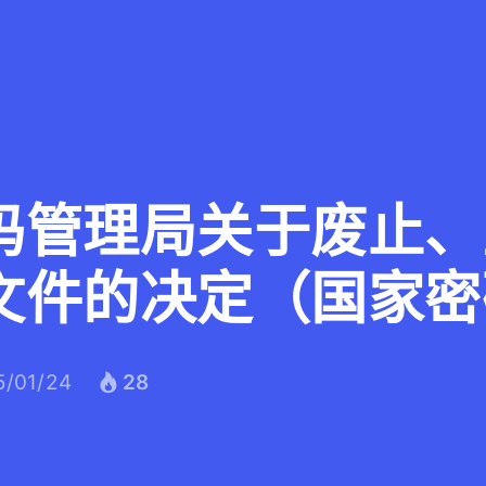
码管理局关于废止、
文件的决定（国家密
5/01/24
28