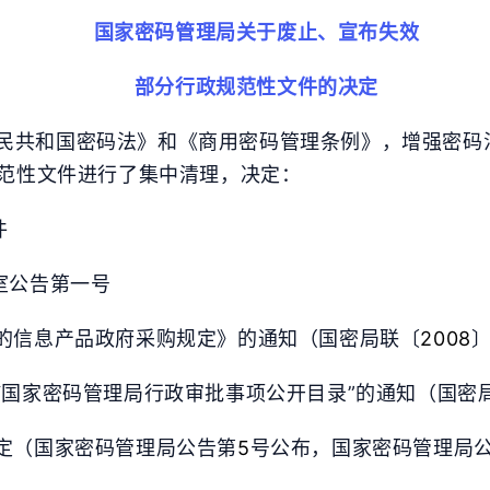
国家密码管理局关于废止、宣布失效
部分行政规范性文件的决定
民共和国密码法》和《商用密码管理条例》，增强密码
范性文件进行了集中清理，决定：
件
标签
寻找感兴趣的领域
室公告第一号
的信息产品政府采购规定》的通知（国密局联〔
2008
“国家密码管理局行政审批事项公开目录”的通知（国密
定（国家密码管理局公告第
5
号公布，国家密码管理局
十二月 2025
八月 2025