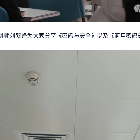
讲师刘紫锋为大家分享《密码与安全》以及《商用密码