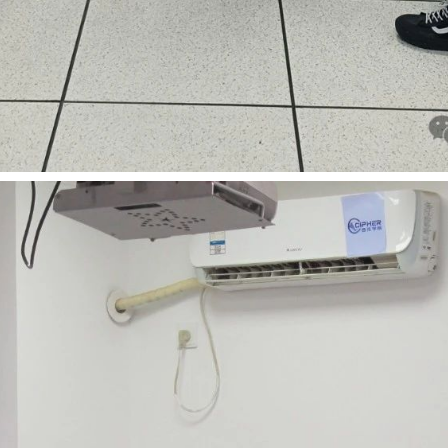
十月 2023
四月 2023
2
1
篇
篇
九月 2022
1
篇