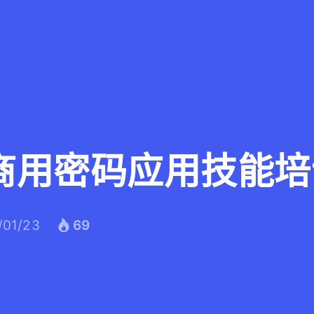
商用密码应用技能培
/01/23
69