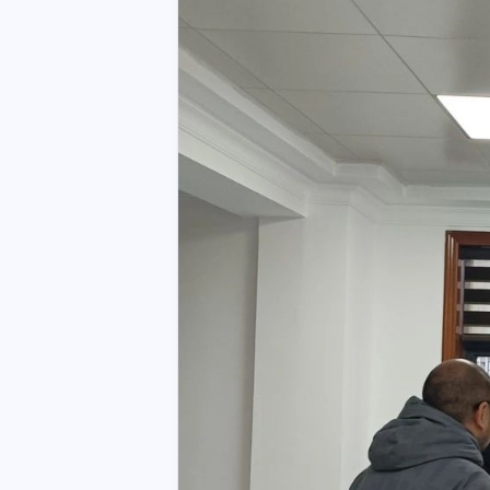
互动
最近评论
stonewu
stonewu
654
32321