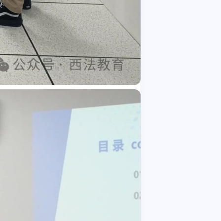
三月 2023
十一月 2022
1
1
篇
篇
二月 2022
1
篇