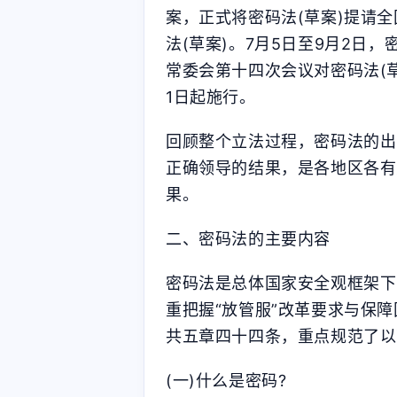
案，正式将密码法(草案)提请
法(草案)。7月5日至9月2日
常委会第十四次会议对密码法(草
1日起施行。
回顾整个立法过程，密码法的出
正确领导的结果，是各地区各有
果。
二、密码法的主要内容
密码法是总体国家安全观框架下
重把握“放管服”改革要求与保
共五章四十四条，重点规范了以
(一)什么是密码?