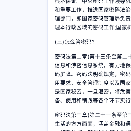
根本保证。中央密码工作领导机
和重要工作，推进国家密码法治
理部门，即国家密码管理局负责
stonewu
stonewu
理本行政区域的密码工作;国家
654
32321
(三)怎么管密码?
密码法第二章(第十三条至第二
信息和涉密信息系统，有力地保
码屏障。密码法明确规定，密码
用要求、安全管理制度以及国家
是国家秘密，一旦泄密，将危害
备、使用和销毁等各个环节实行
密码法第三章(第二十一条至第
生活的方方面面，涵盖金融和通