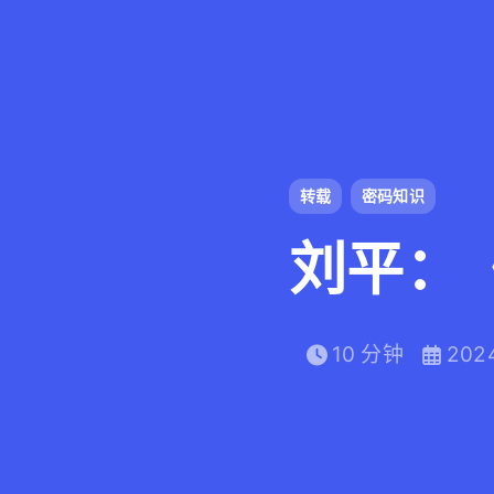
转载
密码知识
刘平：
10 分钟
202