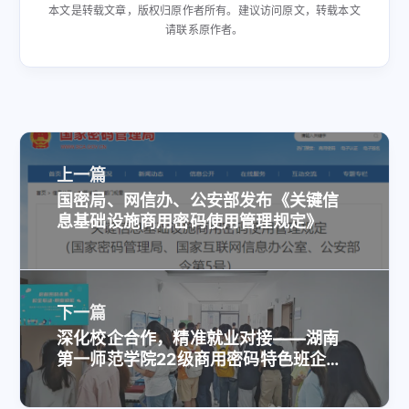
本文是转载文章，版权归原作者所有。建议访问原文，转载本文
请联系原作者。
上一篇
国密局、网信办、公安部发布《关键信
息基础设施商用密码使用管理规定》
下一篇
深化校企合作，精准就业对接——湖南
第一师范学院22级商用密码特色班企业
见面会成功举办