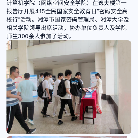
计算机学院（网络空间安全学院）在逸夫楼第一
报告厅开展415全民国家安全教育日“密码安全高
校行”活动。湘潭市国家密码管理局、湘潭大学及
相关学院领导出席活动，协办单位负责人及学院
师生300余人参加了活动。